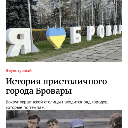
Я культурный
История пристоличного
города Бровары
Вокруг украинской столицы находится ряд городов,
которые по темпам...