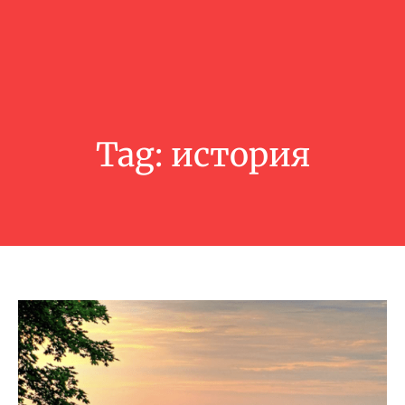
Tag:
история