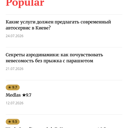
Popular
Какие услуги должен предлагать современный
автосервис в Киеве?
24.07.2026
Секреты аэродинамики: как почувствовать
невесомость без прыжка с парашютом
21.07.2026
★ 9.7
Medlas ★9.7
12.07.2026
★ 9.5