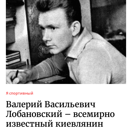
Я спортивный
Валерий Васильевич
Лобановский – всемирно
известный киевлянин