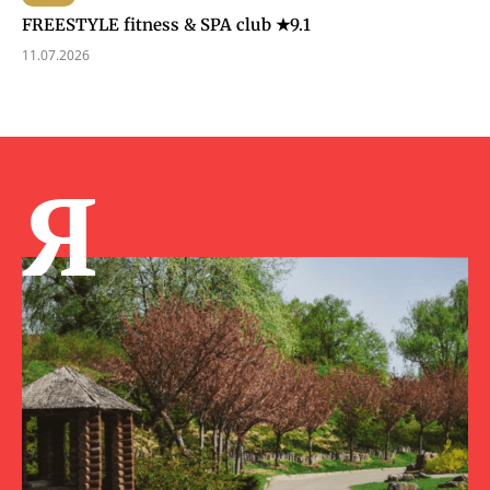
FREESTYLE fitness & SPA club ★9.1
11.07.2026
Я