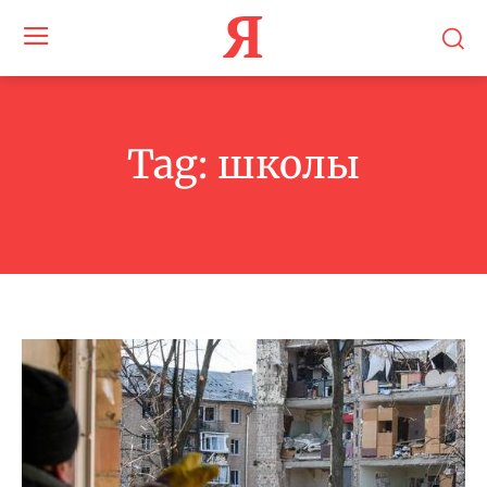
Я
Tag:
школы