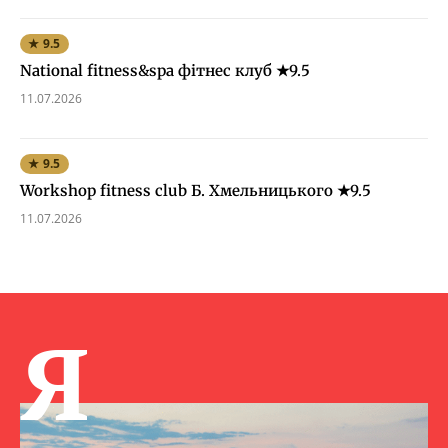
★ 9.5
National fitness&spa фітнес клуб ★9.5
11.07.2026
★ 9.5
Workshop fitness club Б. Хмельницького ★9.5
11.07.2026
Я