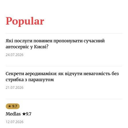
Popular
Які послуги повинен пропонувати сучасний
автосервіс у Києві?
24.07.2026
Секрети аеродинаміки: як відчути невагомість без
стрибка з парашутом
21.07.2026
★ 9.7
Medlas ★9.7
12.07.2026