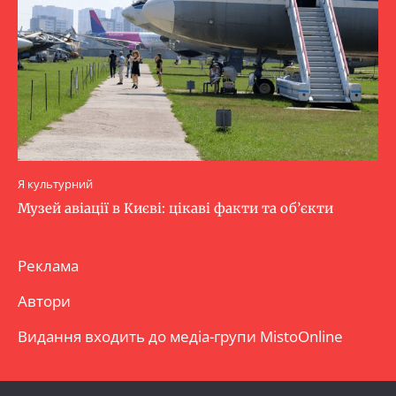
Я культурний
Музей авіації в Києві: цікаві факти та об’єкти
Реклама
Автори
Видання входить до медіа-групи
MistoOnline