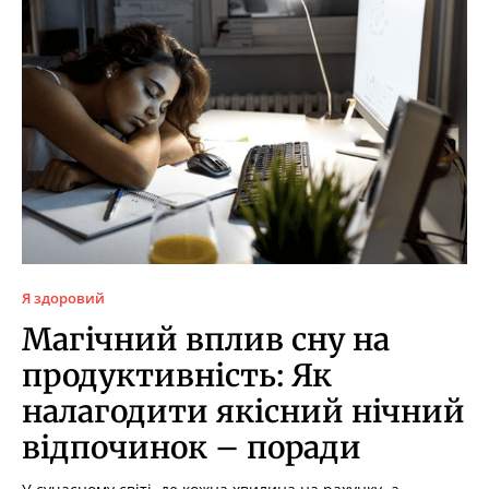
Я здоровий
Магічний вплив сну на
продуктивність: Як
налагодити якісний нічний
відпочинок – поради