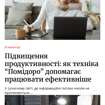
Я новатор
Підвищення
продуктивності: як техніка
“Помідоро” допомагає
працювати ефективніше
У сучасному світі, де інформаційні потоки ніколи не
припиняються,...