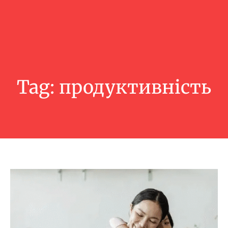
Tag:
продуктивність