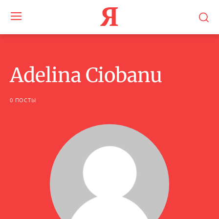
Я
Adelina Ciobanu
0 ПОСТЫ