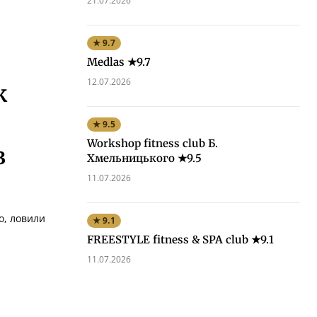
21.07.2026
★ 9.7
Medlas ★9.7
12.07.2026
к
★ 9.5
Workshop fitness club Б.
з
Хмельницького ★9.5
11.07.2026
о, ловили
★ 9.1
FREESTYLE fitness & SPA club ★9.1
11.07.2026