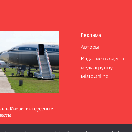
Реклама
Авторы
Издание входит в
медиагруппу
MistoOnline
ии в Киеве: интересные
ъекты