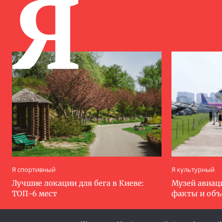
Я
Я спортивный
Я культурный
Лучшие локации для бега в Киеве:
Музей авиац
ТОП-6 мест
факты и об