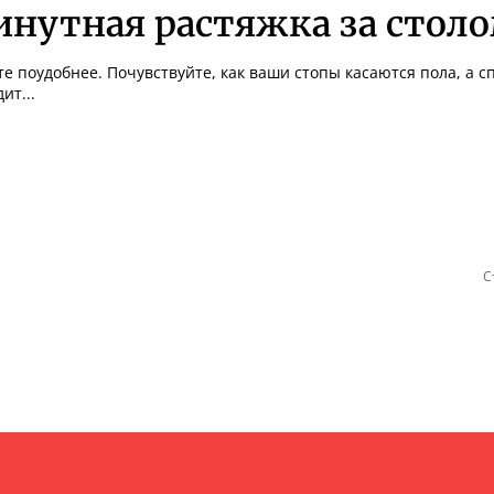
инутная растяжка за стол
те поудобнее. Почувствуйте, как ваши стопы касаются пола, а с
ит...
С