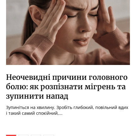
Неочевидні причини головного
болю: як розпізнати мігрень та
зупинити напад
Зупиніться на хвилину. Зробіть глибокий, повільний вдих
і такий самий спокійний,...