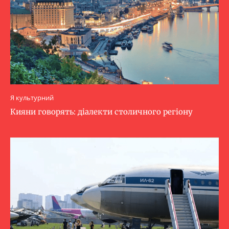
Я культурний
Кияни говорять: діалекти столичного регіону