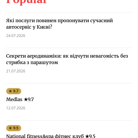
Які послуги повинен пропонувати сучасний
автосервіс у Києві?
24.07.2026
Секрети аеродинаміки: як відчути невагомість без
стрибка з парашутом
21.07.2026
★ 9.7
Medlas ★9.7
12.07.2026
★ 9.5
National fitness&spa фітнес клуб ★9.5