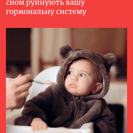
сном руйнують вашу
гормональну систему