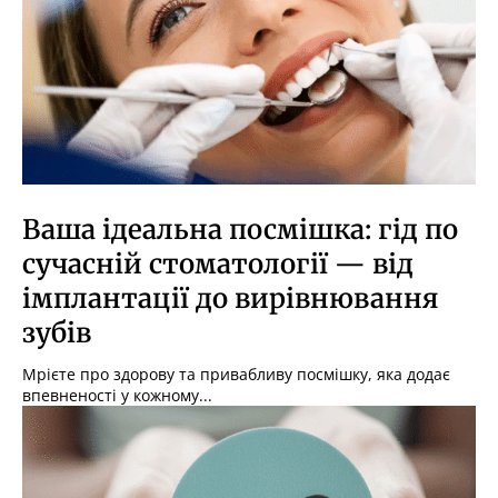
Ваша ідеальна посмішка: гід по
сучасній стоматології — від
імплантації до вирівнювання
зубів
Мрієте про здорову та привабливу посмішку, яка додає
впевненості у кожному...