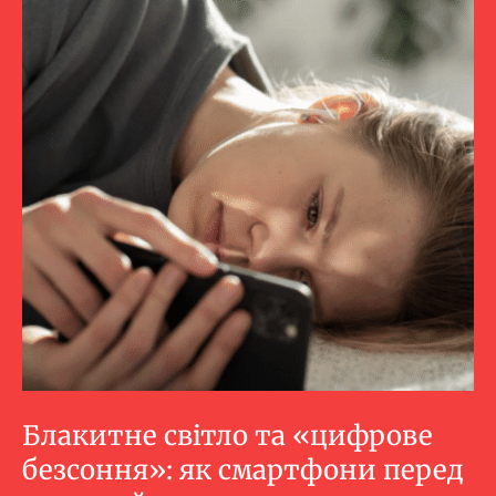
Блакитне світло та «цифрове
безсоння»: як смартфони перед