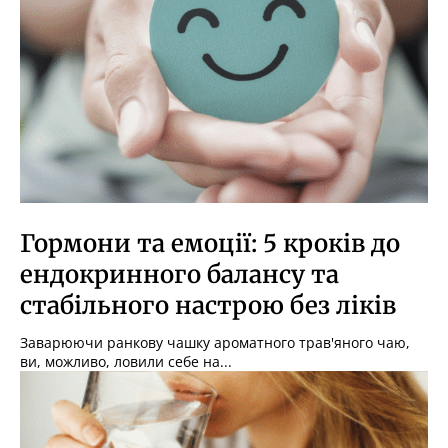
Гормони та емоції: 5 кроків до
ендокринного балансу та
стабільного настрою без ліків
Заварюючи ранкову чашку ароматного трав'яного чаю,
ви, можливо, ловили себе на...