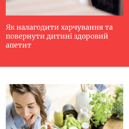
Як налагодити харчування та
повернути дитині здоровий
апетит