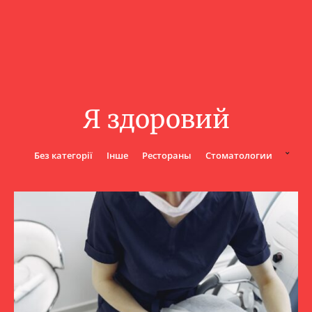
Я здоровий
Без категорії
Інше
Рестораны
Стоматологии