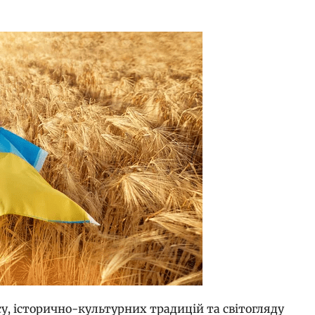
у, історично-культурних традицій та світогляду