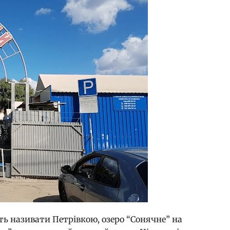
ь називати Петрівкою, озеро “Сонячне” на