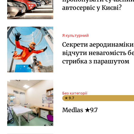
автосервіс у Києві?
Я культурний
Секрети аеродинаміки:
відчути невагомість б
стрибка з парашутом
Без категорії
★ 9.7
Medlas ★9.7