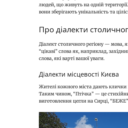
людей, що живуть на одній території.
вони зберігають унікальність та цілі
Про діалекти столичног
Діалект столичного регіону — мова, я
“цікаві” слова як, наприклад, західни
слова, які варті вашої уваги.
Діалекти місцевості Києва
Жителі кожного міста дають клички 
Таким чином, “Птічка” — це стихійний
виготовлення цегли на Сирці, “БЕЖЕ