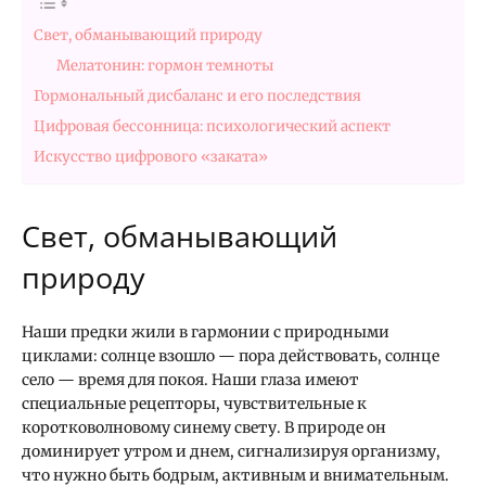
Свет, обманывающий природу
Мелатонин: гормон темноты
Гормональный дисбаланс и его последствия
Цифровая бессонница: психологический аспект
Искусство цифрового «заката»
Свет, обманывающий
природу
Наши предки жили в гармонии с природными
циклами: солнце взошло — пора действовать, солнце
село — время для покоя. Наши глаза имеют
специальные рецепторы, чувствительные к
коротковолновому синему свету. В природе он
доминирует утром и днем, сигнализируя организму,
что нужно быть бодрым, активным и внимательным.