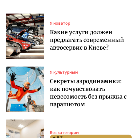
Я новатор
Какие услуги должен
предлагать современный
автосервис в Киеве?
Я культурный
Секреты аэродинамики:
как почувствовать
невесомость без прыжка с
парашютом
Без категории
★ 9.7