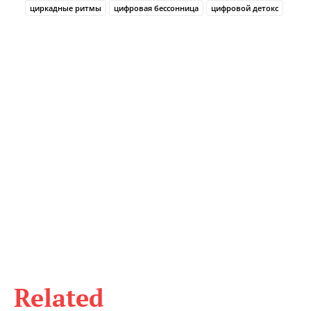
циркадные ритмы
цифровая бессонница
цифровой детокс
Related