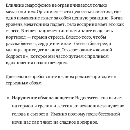
Влияние смартфонов не ограничивается только
мелатонином. Организм — это целостная система, где
одно изменение тянет за собой цепную реакцию. Когда
уровень мелатонина падает, тело воспринимает это как
стресс. В ответ надпочечники начинают выделять
кортизол — гормон стресса. Вместо того, чтобы
расслабляться, сердце начинает биться быстрее, а
мышцы приходят в тонус. Это состояние «ложной
бодрости», которое мы часто путаем с приливом
вдохновения поздно вечером.
Длительное пребывание в таком режиме приводит к
серьезным сбоям:
Нарушение обмена веществ:
Недостаток сна влияет
на гормоны грелин и лептин, отвечающие за чувство
голода и сытости. Именно поэтому после бессонной
ночи нас так тянет на сладкое и жирное.