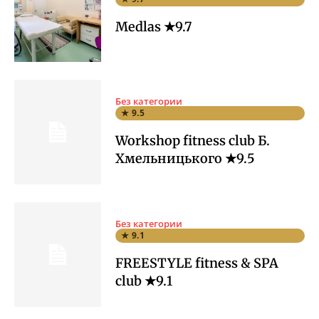
Medlas ★9.7
Без категории
★ 9.5
Workshop fitness club Б.
Хмельницького ★9.5
Без категории
★ 9.1
FREESTYLE fitness & SPA
club ★9.1