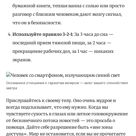
бумажной книги, теплая ванна с солью или просто
разговор с близким человеком дают мозгу сигнал,
что он в безопасности.
Используйте правило 3-2-1:
За 3 часа до сна —
последний прием тяжелой пищи, за 2 часа —
прекращение рабочих дел, за 1 час — никаких
экранов.
Осознанное отношение к гаджетам вечером — залог вашего спокойствия
завтра
Прислушайтесь к своему телу. Оно очень мудрое и
всегда подсказывает, что ему нужно. Когда вы
чувствуете сухость в глазах или легкое головокружение
от бесконечного потока новостей — это просьба о
помощи. Дайте себе разрешение быть «вне зоны
доступа». Мир не остановится, если вы не прочитаете