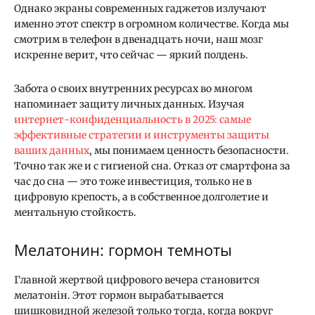
Однако экраны современных гаджетов излучают
именно этот спектр в огромном количестве. Когда мы
смотрим в телефон в двенадцать ночи, наш мозг
искренне верит, что сейчас — яркий полдень.
Забота о своих внутренних ресурсах во многом
напоминает защиту личных данных. Изучая
интернет-конфиденциальность в 2025: самые
эффективные стратегии и инструменты защиты
ваших данных
, мы понимаем ценность безопасности.
Точно так же и с гигиеной сна. Отказ от смартфона за
час до сна — это тоже инвестиция, только не в
цифровую крепость, а в собственное долголетие и
ментальную стойкость.
Мелатонин: гормон темноты
Главной жертвой цифрового вечера становится
мелатонін. Этот гормон вырабатывается
шишковидной железой только тогда, когда вокруг