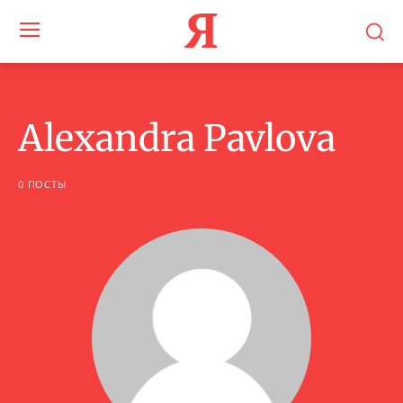
Я
Alexandra Pavlova
0 ПОСТЫ