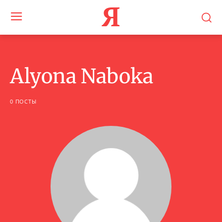
Я
Alyona Naboka
0 ПОСТЫ