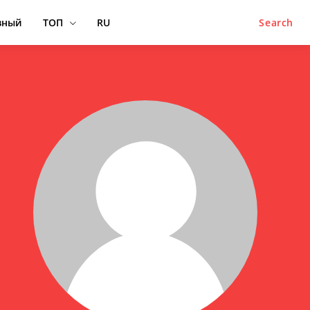
вный
ТОП
RU
Search