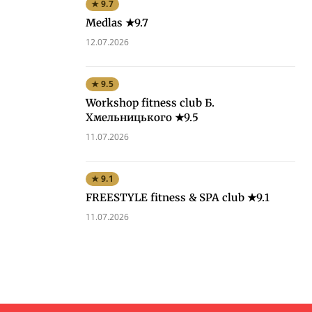
★ 9.7
Medlas ★9.7
12.07.2026
★ 9.5
Workshop fitness club Б.
Хмельницького ★9.5
11.07.2026
★ 9.1
FREESTYLE fitness & SPA club ★9.1
11.07.2026