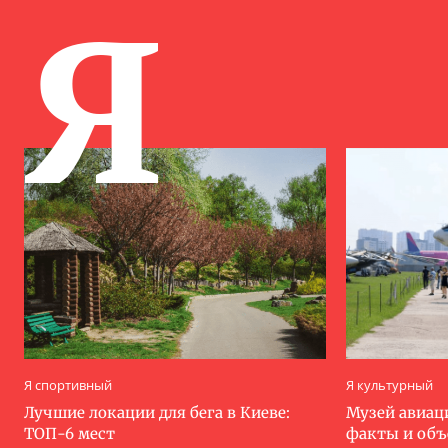
Я
Я спортивный
Я культурный
Лучшие локации для бега в Киеве:
Музей авиац
ТОП-6 мест
факты и об