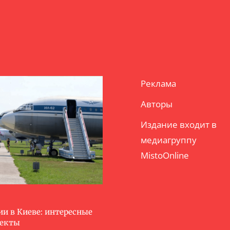
Реклама
Авторы
Издание входит в
медиагруппу
MistoOnline
ии в Киеве: интересные
ъекты