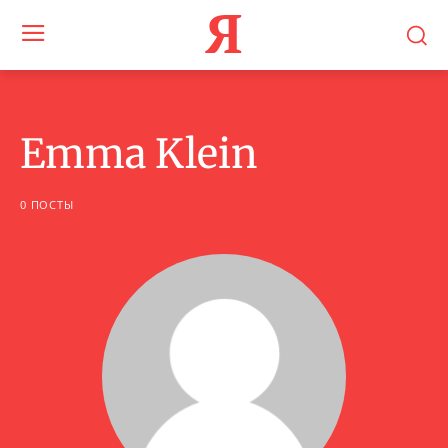
Я
Emma Klein
0 ПОСТЫ