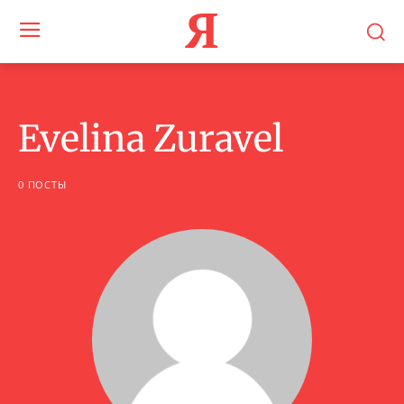
Я
Evelina Zuravel
0 ПОСТЫ