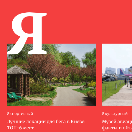
Я
Я спортивный
Я культурный
Лучшие локации для бега в Киеве:
Музей авиац
ТОП-6 мест
факты и об