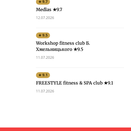
★ 9.7
Medlas ★9.7
12.07.2026
★ 9.5
Workshop fitness club Б.
Хмельницького ★9.5
11.07.2026
★ 9.1
FREESTYLE fitness & SPA club ★9.1
11.07.2026