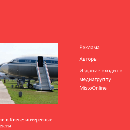
Реклама
Авторы
Издание входит в
медиагруппу
MistoOnline
ии в Киеве: интересные
ъекты