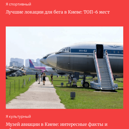
Я спортивный
Лучшие локации для бега в Киеве: ТОП-6 мест
Я культурный
Музей авиации в Киеве: интересные факты и