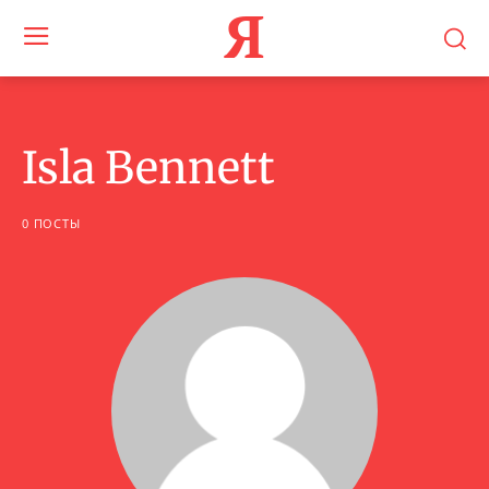
Я
Isla Bennett
0 ПОСТЫ