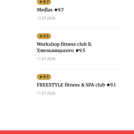
★ 9.7
Medlas ★9.7
12.07.2026
★ 9.5
Workshop fitness club Б.
Хмельницького ★9.5
11.07.2026
★ 9.1
FREESTYLE fitness & SPA club ★9.1
11.07.2026