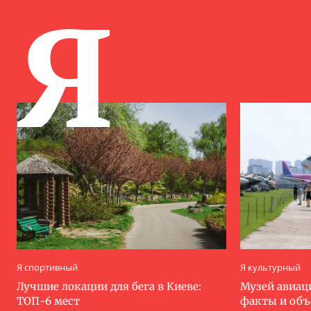
Я
Я спортивный
Я культурный
Лучшие локации для бега в Киеве:
Музей авиац
ТОП-6 мест
факты и об