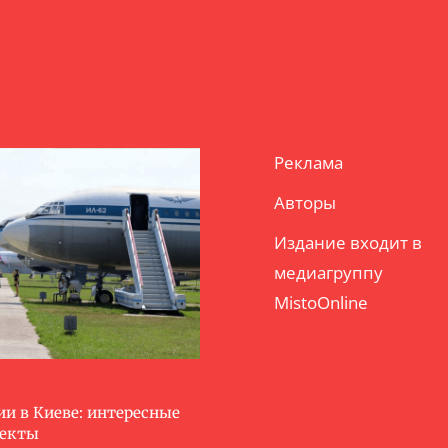
Реклама
Авторы
Издание входит в
медиагруппу
MistoOnline
ии в Киеве: интересные
ъекты