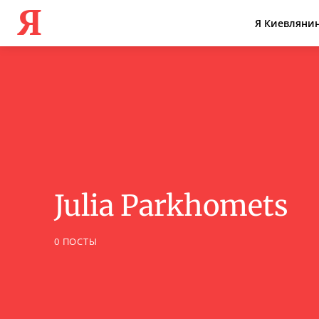
Я
Я Киевляни
Julia Parkhomets
0 ПОСТЫ