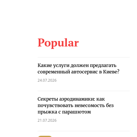
Popular
Какие услуги должен предлагать
современный автосервис в Киеве?
24.07.2026
Секреты аэродинамики: как
почувствовать невесомость без
прыжка с парашютом
21.07.2026