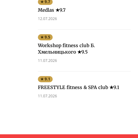
★ 9.7
Medlas ★9.7
12.07.2026
★ 9.5
Workshop fitness club Б.
Хмельницького ★9.5
11.07.2026
★ 9.1
FREESTYLE fitness & SPA club ★9.1
11.07.2026