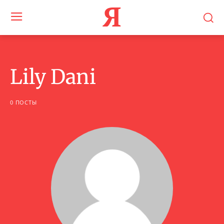
Я
Lily Dani
0 ПОСТЫ