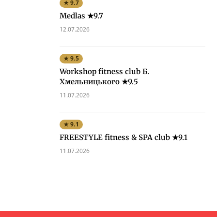
★ 9.7
Medlas ★9.7
12.07.2026
★ 9.5
Workshop fitness club Б.
Хмельницького ★9.5
11.07.2026
★ 9.1
FREESTYLE fitness & SPA club ★9.1
11.07.2026