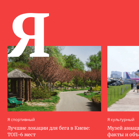
Я
Я спортивный
Я культурный
Лучшие локации для бега в Киеве:
Музей авиац
ТОП-6 мест
факты и об