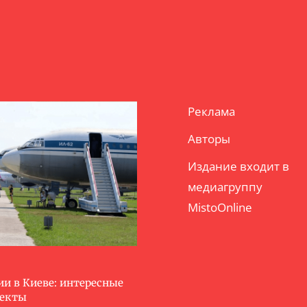
Реклама
Авторы
Издание входит в
медиагруппу
MistoOnline
ии в Киеве: интересные
ъекты