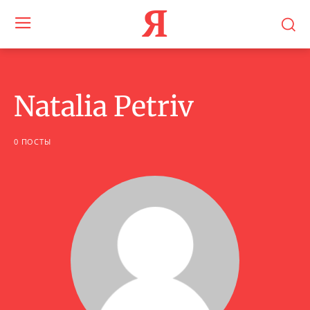
Я
Natalia Petriv
0 ПОСТЫ