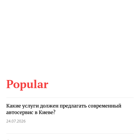
Popular
Какие услуги должен предлагать современный
автосервис в Киеве?
24.07.2026