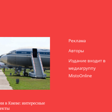
Реклама
Авторы
Издание входит в
медиагруппу
MistoOnline
ии в Киеве: интересные
ъекты