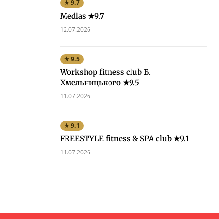
★ 9.7
Medlas ★9.7
12.07.2026
★ 9.5
Workshop fitness club Б.
Хмельницького ★9.5
11.07.2026
★ 9.1
FREESTYLE fitness & SPA club ★9.1
11.07.2026