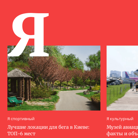
Я
Я спортивный
Я культурный
Лучшие локации для бега в Киеве:
Музей авиац
ТОП-6 мест
факты и об