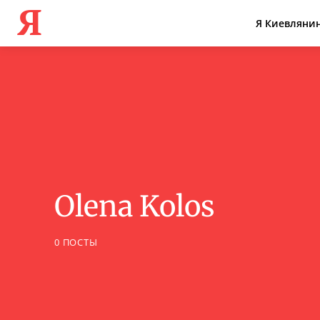
Я
Я Киевляни
Olena Kolos
0 ПОСТЫ