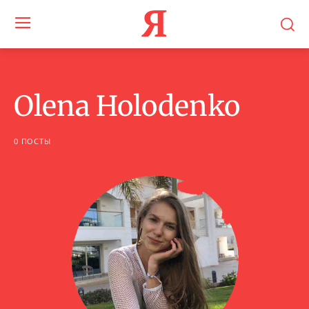
Я
Olena Holodenko
0 ПОСТЫ