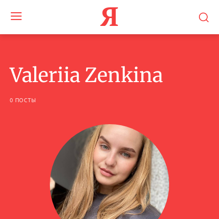
Я
Valeriia Zenkina
0 ПОСТЫ