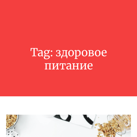
Tag:
здоровое
питание