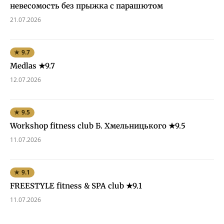
невесомость без прыжка с парашютом
21.07.2026
★ 9.7
Medlas ★9.7
12.07.2026
★ 9.5
Workshop fitness club Б. Хмельницького ★9.5
11.07.2026
★ 9.1
FREESTYLE fitness & SPA club ★9.1
11.07.2026