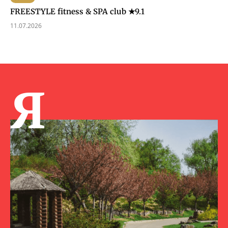
FREESTYLE fitness & SPA club ★9.1
11.07.2026
Я