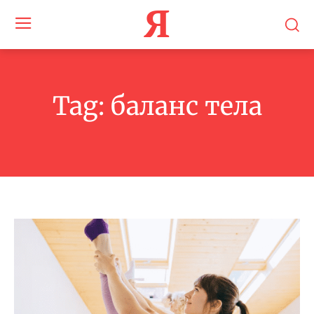
Я
Tag:
баланс тела