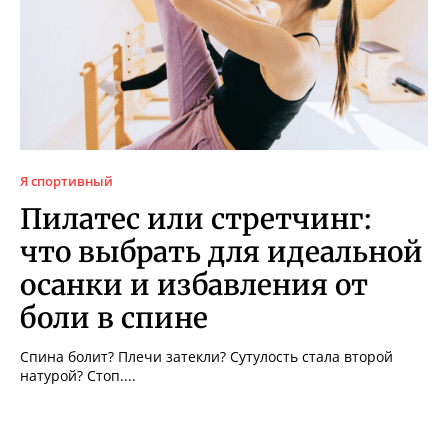
Я спортивный
Пилатес или стретчинг:
что выбрать для идеальной
осанки и избавления от
боли в спине
Спина болит? Плечи затекли? Сутулость стала второй
натурой? Стоп....