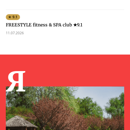
★ 9.1
FREESTYLE fitness & SPA club ★9.1
11.07.2026
Я