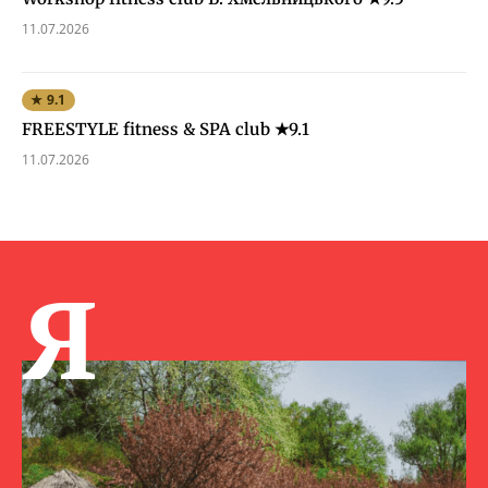
11.07.2026
★ 9.1
FREESTYLE fitness & SPA club ★9.1
11.07.2026
Я