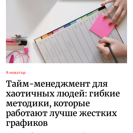
Я новатор
Тайм-менеджмент для
хаотичных людей: гибкие
методики, которые
работают лучше жестких
графиков