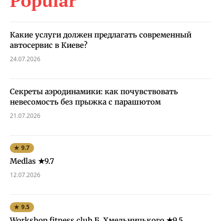
Popular
Какие услуги должен предлагать современный
автосервис в Киеве?
24.07.2026
Секреты аэродинамики: как почувствовать
невесомость без прыжка с парашютом
21.07.2026
★ 9.7
Medlas ★9.7
12.07.2026
★ 9.5
Workshop fitness club Б. Хмельницького ★9.5