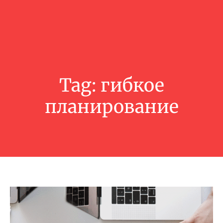
Tag:
гибкое
планирование