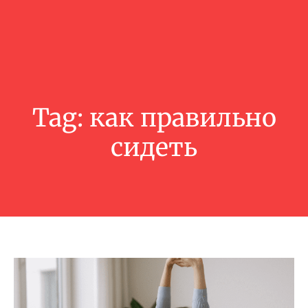
Tag:
как правильно
сидеть