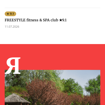
★ 9.1
FREESTYLE fitness & SPA club ★9.1
11.07.2026
Я