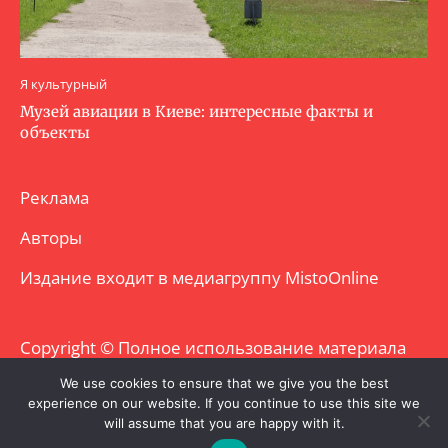
Я культурный
Музей авиации в Киеве: интересные факты и
объекты
Реклама
Авторы
Издание входит в медиагруппу
MistoOnline
Copyright © Полное использование материала
запрещено. Частично разрешено с
We use cookies to ensure that we give you the best
experience on our website. If you continue to use this site we
гиперссылкой.
will assume that you are happy with it.