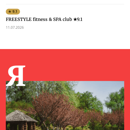
★ 9.1
FREESTYLE fitness & SPA club ★9.1
11.07.2026
Я