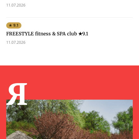
11.07.2026
★ 9.1
FREESTYLE fitness & SPA club ★9.1
11.07.2026
Я