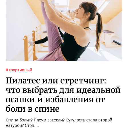
Я спортивный
Пилатес или стретчинг:
что выбрать для идеальной
осанки и избавления от
боли в спине
Спина болит? Плечи затекли? Сутулость стала второй
натурой? Стоп....