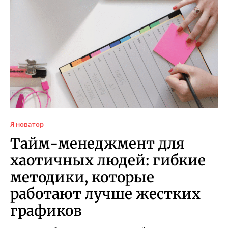
Я новатор
Тайм-менеджмент для
хаотичных людей: гибкие
методики, которые
работают лучше жестких
графиков