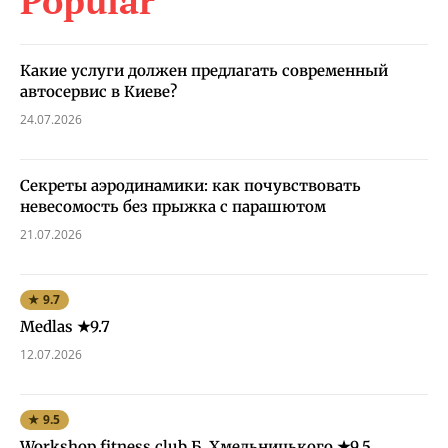
Popular
Какие услуги должен предлагать современный
автосервис в Киеве?
24.07.2026
Секреты аэродинамики: как почувствовать
невесомость без прыжка с парашютом
21.07.2026
★ 9.7
Medlas ★9.7
12.07.2026
★ 9.5
Workshop fitness club Б. Хмельницького ★9.5