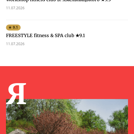
11.07.2026
★ 9.1
FREESTYLE fitness & SPA club ★9.1
11.07.2026
Я