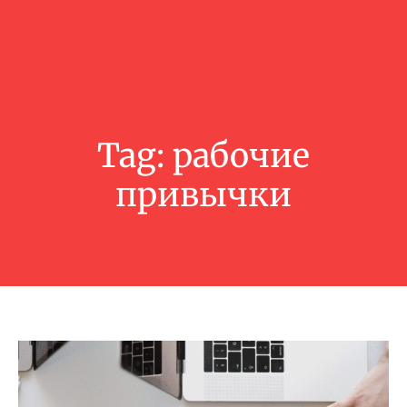
Tag:
рабочие
привычки