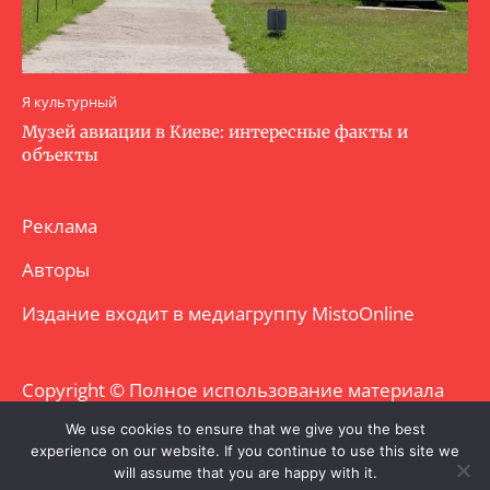
Я культурный
Музей авиации в Киеве: интересные факты и
объекты
Реклама
Авторы
Издание входит в медиагруппу
MistoOnline
Copyright © Полное использование материала
запрещено. Частично разрешено с
We use cookies to ensure that we give you the best
experience on our website. If you continue to use this site we
гиперссылкой.
will assume that you are happy with it.