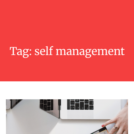
Tag:
self management