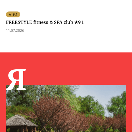
★ 9.1
FREESTYLE fitness & SPA club ★9.1
11.07.2026
Я