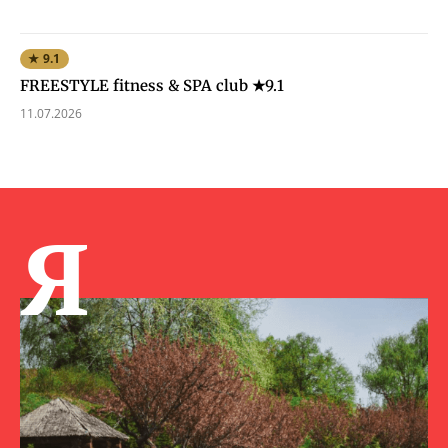
★ 9.1
FREESTYLE fitness & SPA club ★9.1
11.07.2026
Я