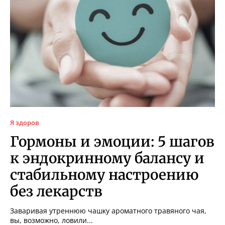
Я здоров
Гормоны и эмоции: 5 шагов
к эндокринному балансу и
стабильному настроению
без лекарств
Заваривая утреннюю чашку ароматного травяного чая,
вы, возможно, ловили...