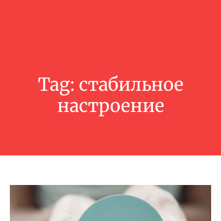
Tag:
стабильное
настроение