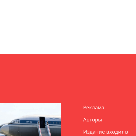
Реклама
Авторы
Издание входит в