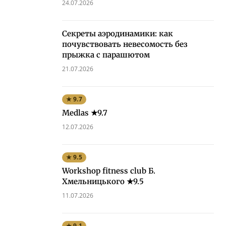
24.07.2026
Секреты аэродинамики: как
почувствовать невесомость без
прыжка с парашютом
21.07.2026
★ 9.7
Medlas ★9.7
12.07.2026
★ 9.5
Workshop fitness club Б.
Хмельницького ★9.5
11.07.2026
★ 9.1