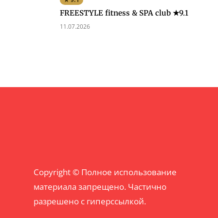
FREESTYLE fitness & SPA club ★9.1
11.07.2026
Copyright © Полное использование
материала запрещено. Частично
разрешено с гиперссылкой.