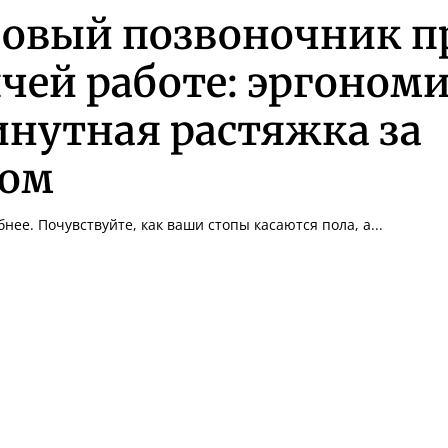
ровый позвоночник п
чей работе: эргономи
нутная растяжка за
лом
нее. Почувствуйте, как ваши стопы касаются пола, а...