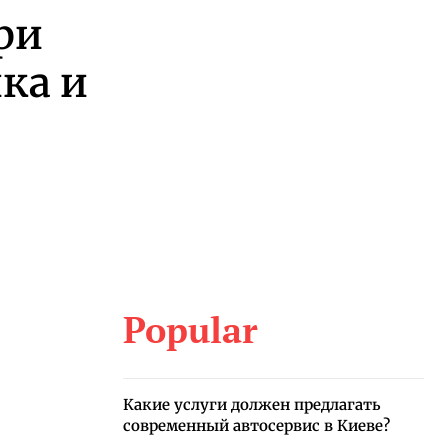
ри
ка и
Popular
Какие услуги должен предлагать
современный автосервис в Киеве?