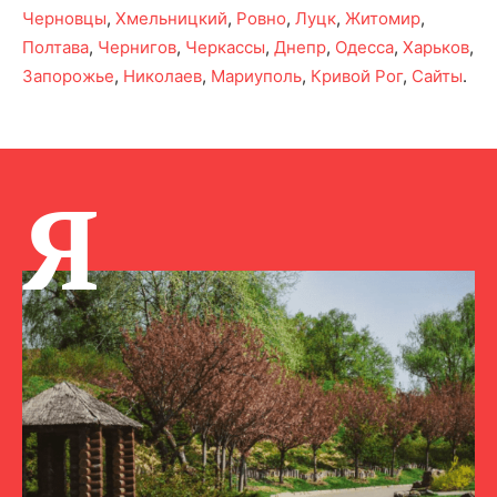
Черновцы
,
Хмельницкий
,
Ровно
,
Луцк
,
Житомир
,
Полтава
,
Чернигов
,
Черкассы
,
Днепр
,
Одесса
,
Харьков
,
Запорожье
,
Николаев
,
Мариуполь
,
Кривой Рог
,
Сайты
.
Я