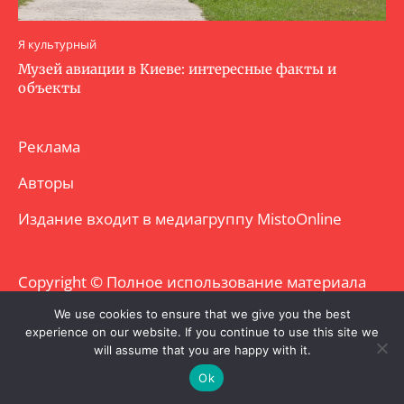
Я культурный
Музей авиации в Киеве: интересные факты и
объекты
Реклама
Авторы
Издание входит в медиагруппу
MistoOnline
Copyright © Полное использование материала
запрещено. Частично разрешено с
We use cookies to ensure that we give you the best
experience on our website. If you continue to use this site we
гиперссылкой.
will assume that you are happy with it.
Ok
.
.
.