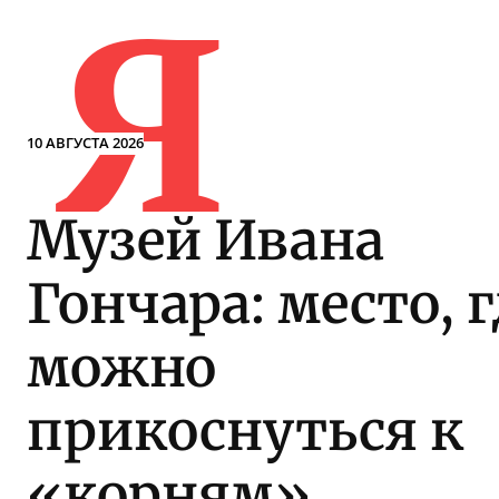
Я
10 АВГУСТА 2026
Музей Ивана
Гончара: место, г
можно
прикоснуться к
«корням»