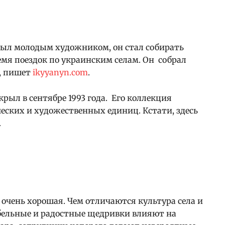
р был молодым художником, он стал собирать
емя поездок по украинским селам. Он собрал
, пишет
ikyyanyn.com
.
крыл в сентябре 1993 года. Его коллекция
ческих и художественных единиц. Кстати, здесь
.
 очень хорошая. Чем отличаются культура села и
ыбельные и радостные щедривки влияют на