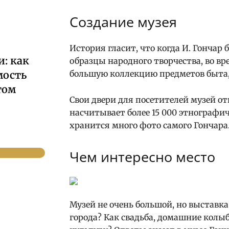
Создание музея
История гласит, что когда И. Гонча
: как
образцы народного творчества, во вр
мость
большую коллекцию предметов быта
том
Свои двери для посетителей музей от
насчитывает более 15 000 этнографи
хранится много фото самого Гончара
Чем интересно место
Музей не очень большой, но выставка
города? Как свадьба, домашние кол