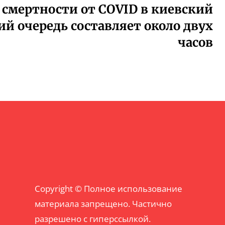
 смертности от COVID в киевский
й очередь составляет около двух
часов
Copyright © Полное использование
материала запрещено. Частично
разрешено с гиперссылкой.