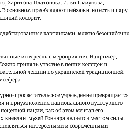
о, Харитона Платонова, Ильи Глазунова,
 В основном преобладают пейзажи, но есть и пару
альный колорит.
продублированные картинками, можно безошибочно
стоянные интересные мероприятия. Например,
Можно принять участие в пении колядок и
овательной лекции по украинской традиционной
тмосфера.
турно-просветительское учреждение превращается
ния и приумножения национального культурного
ноценной нации, как об этом мечтал его
х киевлян музей Гончара является местом силы.
хновляться интересными и современными