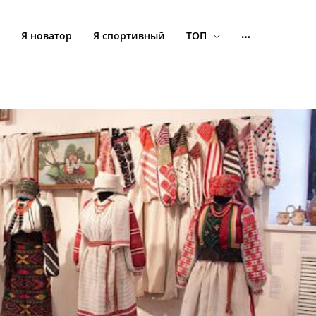
Я новатор
Я спортивный
ТОП