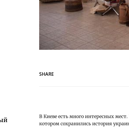
SHARE
В Киеве есть много интересных мест.
ный
котором сохранились история украин