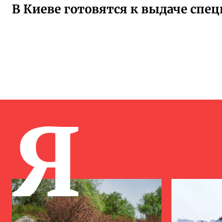
В Киеве готовятся к выдаче спе
Я