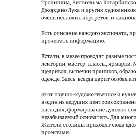
Тропинина, Вильгельма Котарбинског
Джордано Лука и других художников.
очень неплохих портретов, и национ
Есть описание каждого экспоната, 
прочитать информацию.
Кстати, в музее проводят разные по
лектории, мастер-классы, ярмарки. 
щедривок, выпечки пряников, образ
одежде. Здесь всегда царит особая а
Этот научно-художественное и куль
в один из ведущих центров сохране
наследия, формирование духовно пол
незабываемый основатель. Для многи
Жители столицы приходят сюда вдо
проектами.