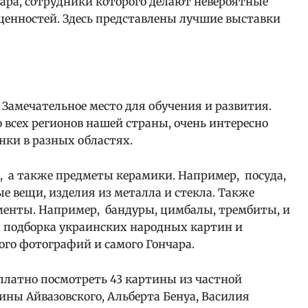
чара, сотрудники которого делают невероятные
ценностей. Здесь представлены лучшие выставки
Замечательное место для обучения и развития.
 всех регионов нашей страны, очень интересно
нки в разных областях.
ы, а также предметы керамики. Например, посуда,
е вещи, изделия из металла и стекла. Также
енты. Например, бандуры, цимбалы, трембиты, и
я подборка украинских народных картин и
ого фотографий и самого Гончара.
платно посмотреть 43 картины из частной
ины Айвазовского, Альберта Бенуа, Василия