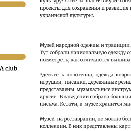
культуру? Ответы знают в музее Гон
проекты для сохранения и развития 
украинской культуры.
.
Музей народной одежды и традиции. 
Тут собрали национальную одежду со
посмотреть, как отличаются вышива
A club
Здесь есть полотенца, одежда, ковр
игрушки, писанки, деревянные резны
представлены музыкальные инструм
другие. В заведении собрана больша
письма. Кстати, в музее хранится мн
Музей на реставрации, но можно бес
коллекции. В них представлены карт