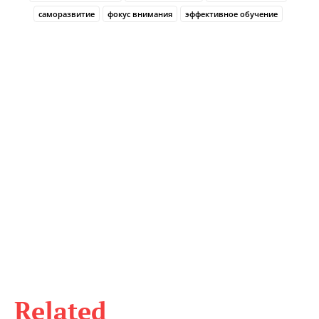
саморазвитие
фокус внимания
эффективное обучение
Related