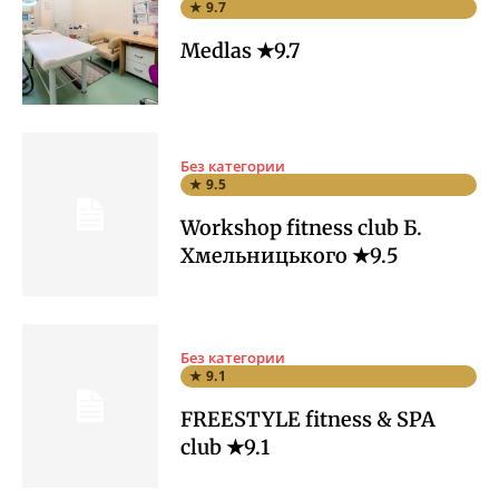
★ 9.7
Medlas ★9.7
Без категории
★ 9.5
Workshop fitness club Б.
Хмельницького ★9.5
Без категории
★ 9.1
FREESTYLE fitness & SPA
club ★9.1