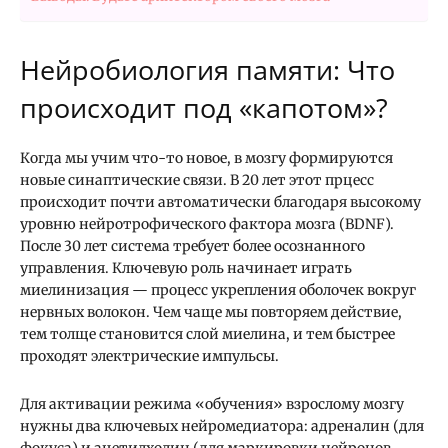
Нейробиология памяти: Что
происходит под «капотом»?
Когда мы учим что-то новое, в мозгу формируются
новые синаптические связи. В 20 лет этот прцесс
происходит почти автоматически благодаря высокому
уровню нейротрофического фактора мозга (BDNF).
После 30 лет система требует более осознанного
управления. Ключевую роль начинает играть
миелинизация — процесс укрепления оболочек вокруг
нервных волокон. Чем чаще мы повторяем действие,
тем толще становится слой миелина, и тем быстрее
проходят электрические импульсы.
Для активации режима «обучения» взрослому мозгу
нужны два ключевых нейромедиатора: адреналин (для
фокуса) и ацетилхолин (для маркировки нейронов,