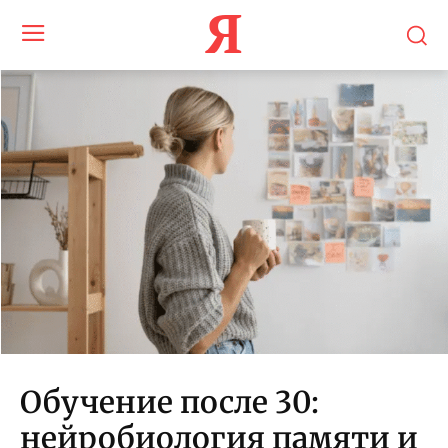
Я
Обучение после 30:
нейробиология памяти и