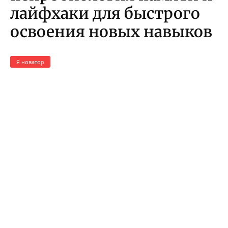
лайфхаки для быстрого
освоения новых навыков
Я новатор