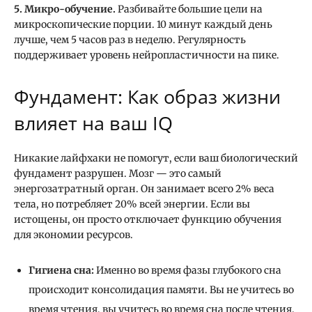
5. Микро-обучение.
Разбивайте большие цели на
микроскопические порции. 10 минут каждый день
лучше, чем 5 часов раз в неделю. Регулярность
поддерживает уровень нейропластичности на пике.
Фундамент: Как образ жизни
влияет на ваш IQ
Никакие лайфхаки не помогут, если ваш биологический
фундамент разрушен. Мозг — это самый
энергозатратный орган. Он занимает всего 2% веса
тела, но потребляет 20% всей энергии. Если вы
истощены, он просто отключает функцию обучения
для экономии ресурсов.
Гигиена сна:
Именно во время фазы глубокого сна
происходит консолидация памяти. Вы не учитесь во
время чтения, вы учитесь во время сна после чтения.