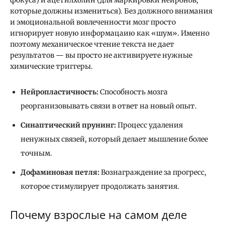
которые должны измениться). Без должного внимания
и эмоциональной вовлеченности мозг просто
игнорирует новую информацаию как «шум». Именно
поэтому механическое чтение текста не дает
результатов — вы просто не активируете нужные
химические триггеры.
Нейропластичность:
Способность мозга
реорганизовывать связи в ответ на новый опыт.
Синаптический прунинг:
Процесс удаления
ненужных связей, который делает мышление более
точным.
Дофаминовая петля:
Вознаграждение за прогресс,
которое стимулирует продолжать занятия.
Почему взрослые на самом деле