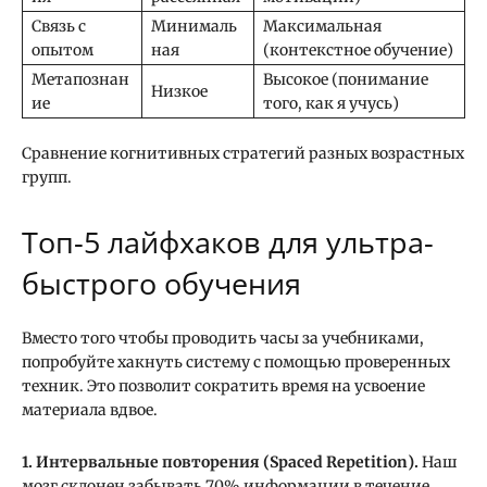
Связь с
Минималь
Максимальная
опытом
ная
(контекстное обучение)
Метапознан
Высокое (понимание
Низкое
ие
того, как я учусь)
Сравнение когнитивных стратегий разных возрастных
групп.
Топ-5 лайфхаков для ультра-
быстрого обучения
Вместо того чтобы проводить часы за учебниками,
попробуйте хакнуть систему с помощью проверенных
техник. Это позволит сократить время на усвоение
материала вдвое.
1. Интервальные повторения (Spaced Repetition).
Наш
мозг склонен забывать 70% информации в течение