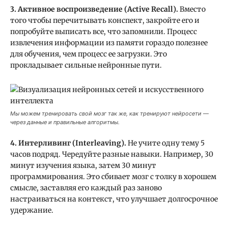
3. Активное воспроизведение (Active Recall).
Вместо
того чтобы перечитывать конспект, закройте его и
попробуйте выписать все, что запомнили. Процесс
извлечения информации из памяти гораздо полезнее
для обучения, чем процесс ее загрузки. Это
прокладывает сильные нейронные пути.
Мы можем тренировать свой мозг так же, как тренируют нейросети —
через данные и правильные алгоритмы.
4. Интерливинг (Interleaving).
Не учите одну тему 5
часов подряд. Чередуйте разные навыки. Например, 30
минут изучения языка, затем 30 минут
программирования. Это сбивает мозг с толку в хорошем
смысле, заставляя его каждый раз заново
настраиваться на контекст, что улучшает долгосрочное
удержание.