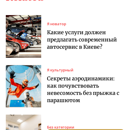
Я новатор
Какие услуги должен
предлагать современный
автосервис в Киеве?
Я культурный
Секреты аэродинамики:
как почувствовать
невесомость без прыжка с
парашютом
Без категории