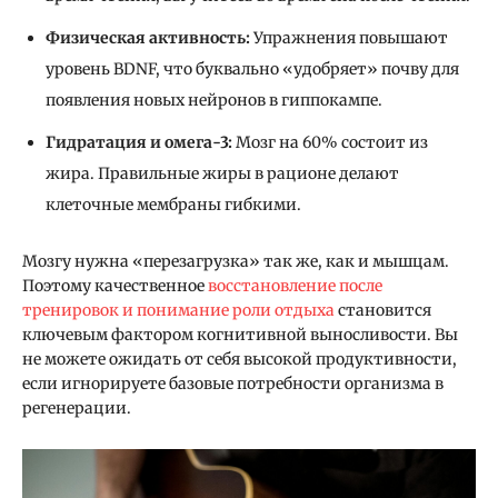
Физическая активность:
Упражнения повышают
уровень BDNF, что буквально «удобряет» почву для
появления новых нейронов в гиппокампе.
Гидратация и омега-3:
Мозг на 60% состоит из
жира. Правильные жиры в рационе делают
клеточные мембраны гибкими.
Мозгу нужна «перезагрузка» так же, как и мышцам.
Поэтому качественное
восстановление после
тренировок и понимание роли отдыха
становится
ключевым фактором когнитивной выносливости. Вы
не можете ожидать от себя высокой продуктивности,
если игнорируете базовые потребности организма в
регенерации.