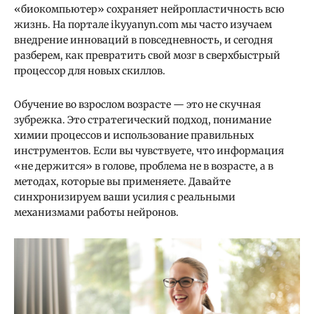
«биокомпьютер» сохраняет нейропластичность всю
жизнь. На портале ikyyanyn.com мы часто изучаем
внедрение инноваций в повседневность, и сегодня
разберем, как превратить свой мозг в сверхбыстрый
процессор для новых скиллов.
Обучение во взрослом возрасте — это не скучная
зубрежка. Это стратегический подход, понимание
химии процессов и использование правильных
инструментов. Если вы чувствуете, что информация
«не держится» в голове, проблема не в возрасте, а в
методах, которые вы применяете. Давайте
синхронизируем ваши усилия с реальными
механизмами работы нейронов.