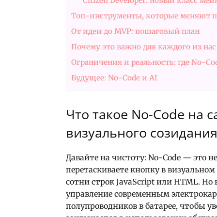
Citizen Developer: новый класс мей
Топ-инструменты, которые меняют п
От идеи до MVP: пошаговый план
Почему это важно для каждого из нас
Ограничения и реальность: где No-Co
Будущее: No-Code и AI
Что такое No-Code на 
визуального созидани
Давайте на чистоту: No-Code — это не
перетаскиваете кнопку в визуальном
сотни строк JavaScript или HTML. Но 
управление современным электрокар
полупроводников в батарее, чтобы ув