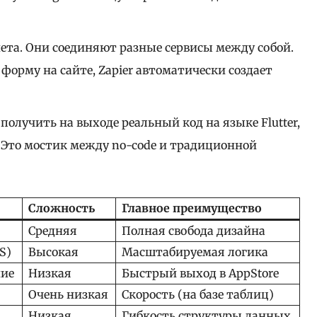
ета. Они соединяют разные сервисы между собой.
форму на сайте, Zapier автоматически создает
получить на выходе реальный код на языке Flutter,
 Это мостик между no-code и традиционной
Сложность
Главное преимущество
Средняя
Полная свобода дизайна
S)
Высокая
Масштабируемая логика
ие
Низкая
Быстрый выход в AppStore
Очень низкая
Скорость (на базе таблиц)
Низкая
Гибкость структуры данных