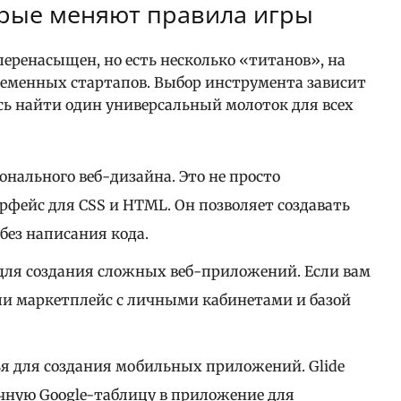
орые меняют правила игры
еренасыщен, но есть несколько «титанов», на
еменных стартапов. Выбор инструмента зависит
сь найти один универсальный молоток для всех
нального веб-дизайна. Это не просто
рфейс для CSS и HTML. Он позволяет создавать
без написания кода.
я создания сложных веб-приложений. Если вам
или маркетплейс с личными кабинетами и базой
я для создания мобильных приложений. Glide
чную Google-таблицу в приложение для