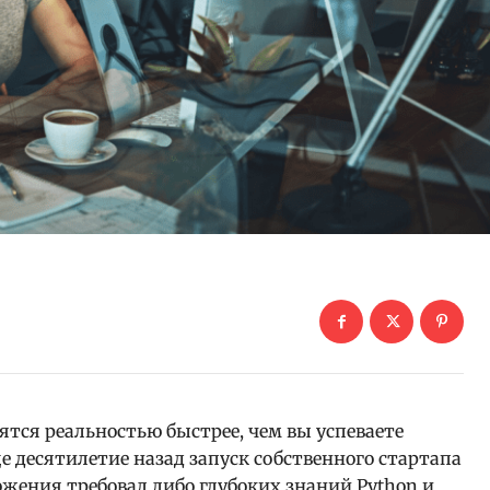
ятся реальностью быстрее, чем вы успеваете
е десятилетие назад запуск собственного стартапа
жения требовал либо глубоких знаний Python и