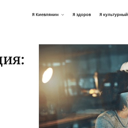
Я Киевлянин
Я здоров
Я культурный
ция: