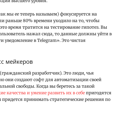
кций высшего уровня.
так мы ее теперь называем) фокусируется на
сли раньше 80% времени уходило на то, чтобы
 это время тратится на тестирование гипотез. Вы
пользователь нажал сюда, то данные должны уйти в
и уведомление в Telegram». Это чистая
асс мейкеров
 (гражданский разработчик). Это люди, чья
 но они создают софт для автоматизации своей
льной свободы. Когда вы беретесь за такой
ие качества и умение развить их в себе
пригодятся
м придется принимать стратегические решения по