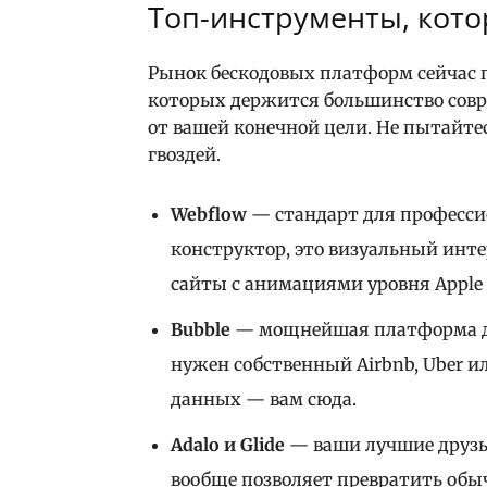
Топ-инструменты, кот
Рынок бескодовых платформ сейчас п
которых держится большинство совр
от вашей конечной цели. Не пытайте
гвоздей.
Webflow
— стандарт для профессио
конструктор, это визуальный инте
сайты с анимациями уровня Apple 
Bubble
— мощнейшая платформа дл
нужен собственный Airbnb, Uber 
данных — вам сюда.
Adalo и Glide
— ваши лучшие друзь
вообще позволяет превратить обы