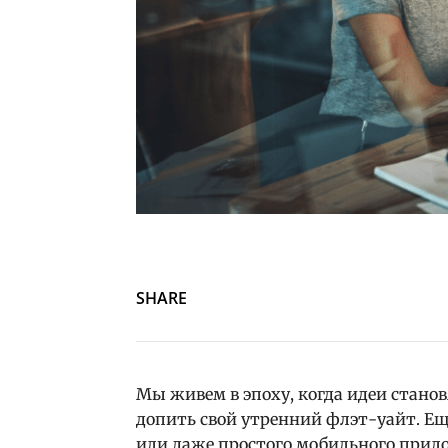
SHARE
Мы живем в эпоху, когда идеи станов
допить свой утренний флэт-уайт. Ещ
или даже простого мобильного прило