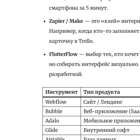
смартфона за 5 минут.
Zapier / Make
— это «клей» интерн
Например, когда кто-то заполняет 
карточку в Trello.
FlutterFlow
— выбор тех, кто хочет 
но собирать интерфейс визуально.
разработкой.
Инструмент
Тип продукта
Webflow
Сайт / Лендинг
Bubble
Веб-приложение (Saa
Adalo
Мобильное приложен
Glide
Внутренний софт
Airtable
База данных