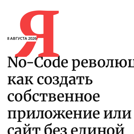
Я
8 АВГУСТА 2026
No-Code револю
как создать
собственное
приложение или
сайт без единой