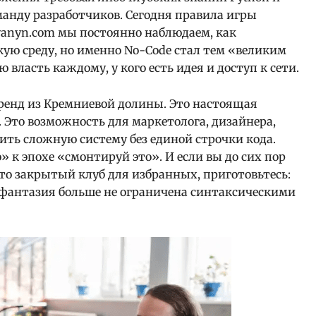
манду разработчиков. Сегодня правила игры
yyanyn.com мы постоянно наблюдаем, как
ую среду, но именно No-Code стал тем «великим
власть каждому, у кого есть идея и доступ к сети.
тренд из Кремниевой долины. Это настоящая
 Это возможность для маркетолога, дизайнера,
ить сложную систему без единой строчки кода.
 к эпохе «смонтируй это». И если вы до сих пор
то закрытый клуб для избранных, приготовьтесь:
 фантазия больше не ограничена синтаксическими