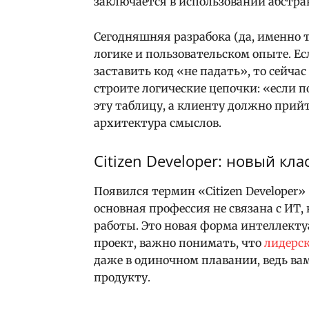
заключается в использовании абстра
Сегодняшняя разрабока (да, именно 
логике и пользовательском опыте. Е
заставить код «не падать», то сейчас
строите логические цепочки: «если 
эту таблицу, а клиенту должно прийт
архитектура смыслов.
Citizen Developer: новый кл
Появился термин «Citizen Developer»
основная профессия не связана с ИТ,
работы. Это новая форма интеллектуа
проект, важно понимать, что
лидерск
даже в одиночном плавании, ведь ва
продукту.