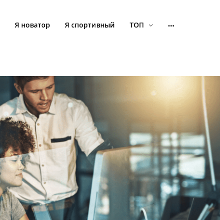
Я новатор
Я спортивный
ТОП