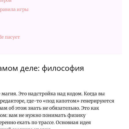
керов
равила игры
de пасует
самом деле: философия
я
 магия. Это надстройка над кодом. Когда вы
 редакторе, где-то «под капотом» генерируются
вам об этом знать не обязательно. Это как
ом: вам не нужно понимать физику
еренно ехать по трассе. Основная идея