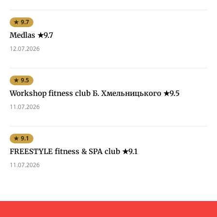
★ 9.7
Medlas ★9.7
12.07.2026
★ 9.5
Workshop fitness club Б. Хмельницького ★9.5
11.07.2026
★ 9.1
FREESTYLE fitness & SPA club ★9.1
11.07.2026