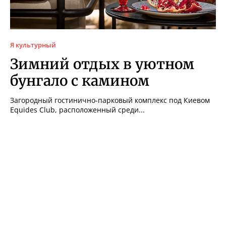
Я культурный
Зимний отдых в уютном
бунгало с камином
Загородный гостинично-парковый комплекс под Киевом
Equides Club, расположенный среди...