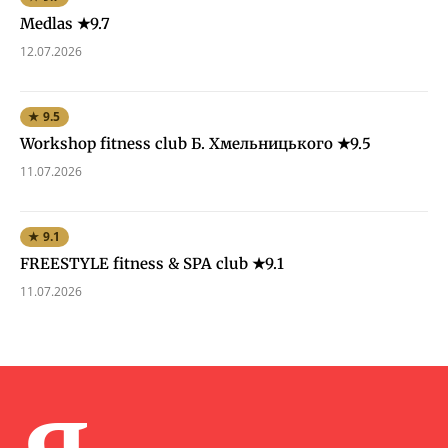
Medlas ★9.7
12.07.2026
★ 9.5
Workshop fitness club Б. Хмельницького ★9.5
11.07.2026
★ 9.1
FREESTYLE fitness & SPA club ★9.1
11.07.2026