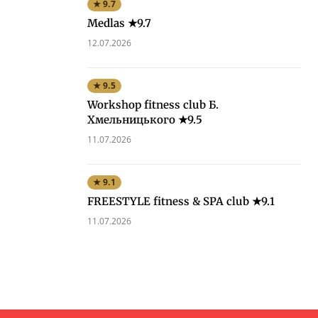
★ 9.7
Medlas ★9.7
12.07.2026
★ 9.5
Workshop fitness club Б.
Хмельницького ★9.5
11.07.2026
★ 9.1
FREESTYLE fitness & SPA club ★9.1
11.07.2026