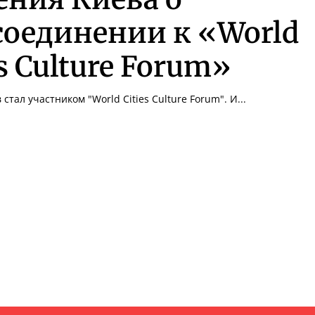
оединении к «World
es Culture Forum»
стал участником "World Cities Culture Forum". И...