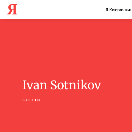
Я
Я Киевляни
Ivan Sotnikov
6 ПОСТЫ