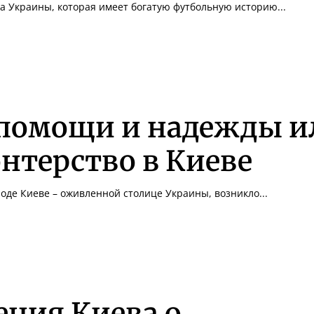
ца Украины, которая имеет богатую футбольную историю...
 помощи и надежды и
нтерство в Киеве
оде Киеве – оживленной столице Украины, возникло...
ния Киева о