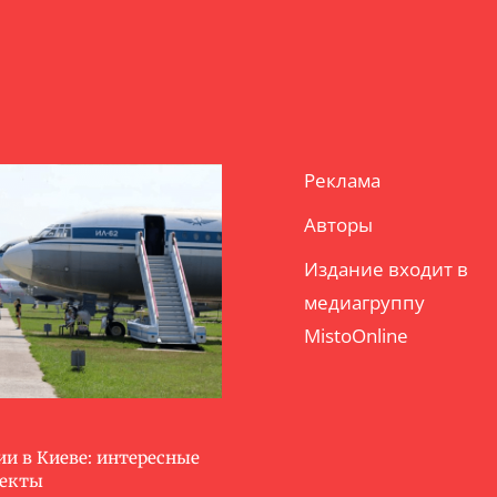
Реклама
Авторы
Издание входит в
медиагруппу
MistoOnline
ии в Киеве: интересные
ъекты