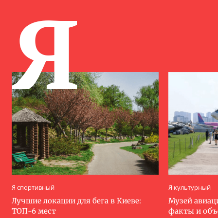
Я
Я спортивный
Я культурный
Лучшие локации для бега в Киеве:
Музей авиац
ТОП-6 мест
факты и об