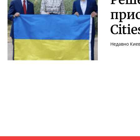
прис
Citi
Недавно Киев 