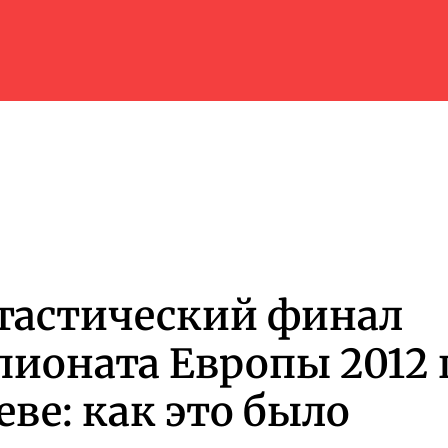
тастический финал
ионата Европы 2012 
еве: как это было