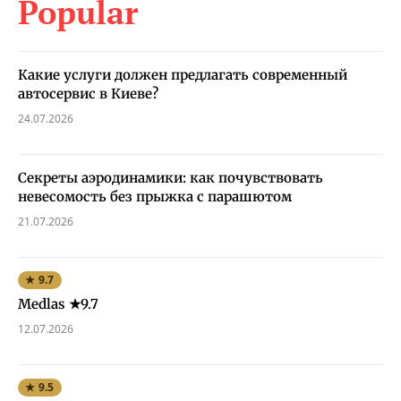
Popular
Какие услуги должен предлагать современный
автосервис в Киеве?
24.07.2026
Секреты аэродинамики: как почувствовать
невесомость без прыжка с парашютом
21.07.2026
★ 9.7
Medlas ★9.7
12.07.2026
★ 9.5