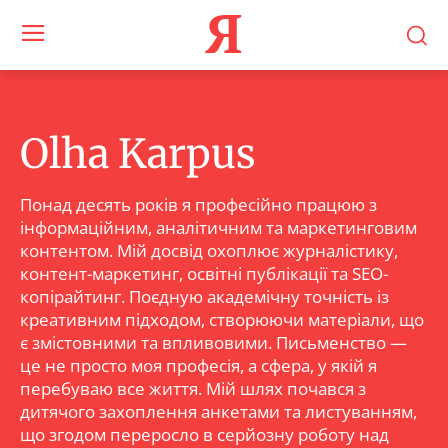
Я
Olha Karpus
Понад десять років я професійно працюю з
інформаційним, аналітичним та маркетинговим
контентом. Мій досвід охоплює журналістику,
контент-маркетинг, освітні публікації та SEO-
копірайтинг. Поєдную академічну точність із
креативним підходом, створюючи матеріали, що
є змістовними та впливовими. Письменство —
це не просто моя професія, а сфера, у якій я
перебуваю все життя. Мій шлях почався з
дитячого захоплення анкетами та листуванням,
що згодом переросло в серйозну роботу над