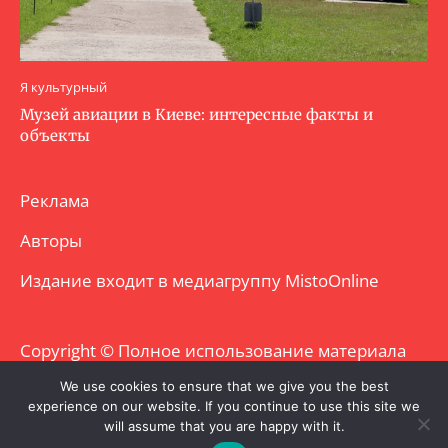
Я культурный
Музей авиации в Киеве: интересные факты и
объекты
Реклама
Авторы
Издание входит в медиагруппу
MistoOnline
Copyright © Полное использование материала
запрещено. Частично разрешено с
We use cookies to ensure that we give you the best
experience on our website. If you continue to use this site we
гиперссылкой.
will assume that you are happy with it.