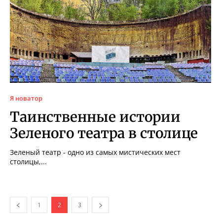
Я новатор
Таинственные истории
Зеленого театра в столице
Зеленый театр - одно из самых мистических мест
столицы,...
1
2
3