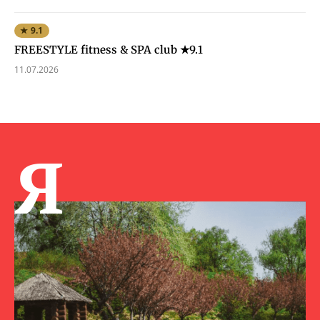
★ 9.1
FREESTYLE fitness & SPA club ★9.1
11.07.2026
Я