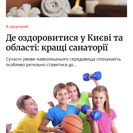
Я здоровий
Де оздоровитися у Києві та
області: кращі санаторії
Сучасні умови навколишнього середовища спонукають
особливо ретельно ставитися до...