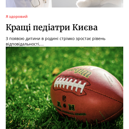
Я здоровий
Кращі педіатри Києва
З появою дитини в родині стрімко зростає рівень
відповідальності,...