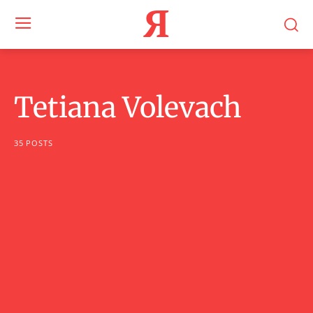
Я
Tetiana Volevach
35 POSTS