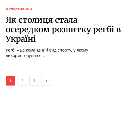
Я спортивний
Як столиця стала
осередком розвитку регбі в
Україні
Регбі – це командний вид спорту, у якому
використовується...
1
2
3