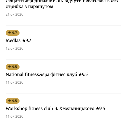
Секрети аеродинаміки: як відчути невагомість без
стрибка з парашутом
21.07.2026
★ 9.7
Medlas ★9.7
12.07.2026
★ 9.5
National fitness&spa фітнес клуб ★9.5
11.07.2026
★ 9.5
Workshop fitness club Б. Хмельницького ★9.5
11.07.2026