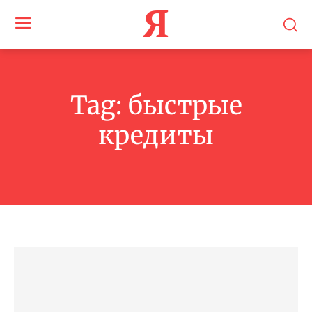
Я
Tag:
быстрые
кредиты