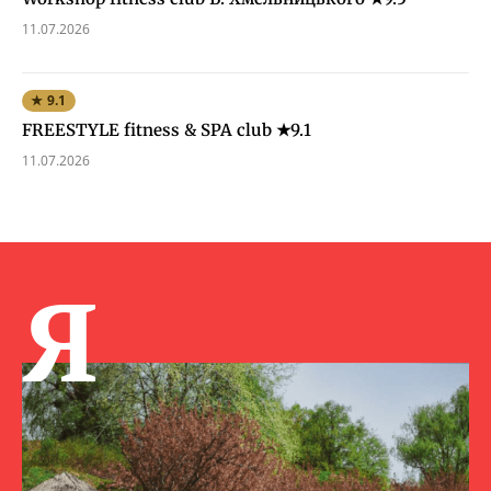
11.07.2026
★ 9.1
FREESTYLE fitness & SPA club ★9.1
11.07.2026
Я