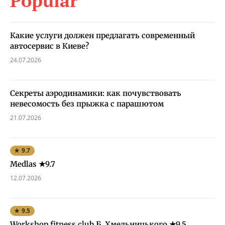
Popular
Какие услуги должен предлагать современный
автосервис в Киеве?
24.07.2026
Секреты аэродинамики: как почувствовать
невесомость без прыжка с парашютом
21.07.2026
★ 9.7
Medlas ★9.7
12.07.2026
★ 9.5
Workshop fitness club Б. Хмельницького ★9.5