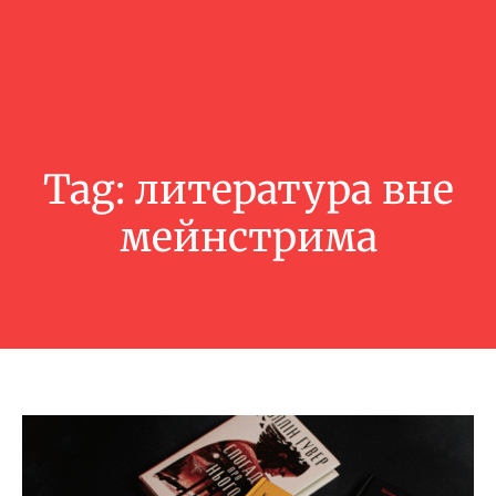
Tag:
литература вне
мейнстрима