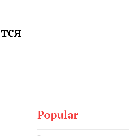
ется
Popular