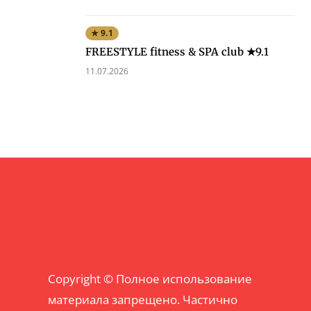
★ 9.1
FREESTYLE fitness & SPA club ★9.1
11.07.2026
Copyright © Полное использование
материала запрещено. Частично