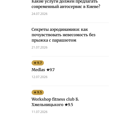
Какие услуги должен предлагать
современный автосервис в Киеве?
24.07.2026
Секреты аэродинамики: как
почувствовать невесомость без
прыжка с парашютом
21.07.2026
★ 9.7
Medlas ★9.7
12.07.2026
★ 9.5
Workshop fitness club Б.
Хмельницького ★9.5
11.07.2026