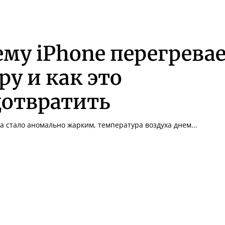
му iPhone перегрева
ру и как это
дотвратить
да стало аномально жарким, температура воздуха днем...